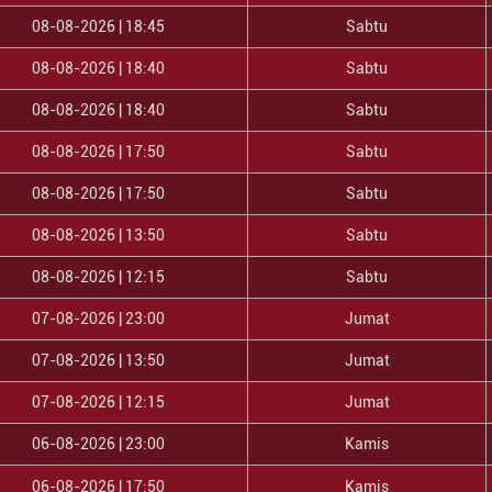
08-08-2026 | 18:45
Sabtu
08-08-2026 | 18:40
Sabtu
08-08-2026 | 18:40
Sabtu
08-08-2026 | 17:50
Sabtu
08-08-2026 | 17:50
Sabtu
08-08-2026 | 13:50
Sabtu
08-08-2026 | 12:15
Sabtu
07-08-2026 | 23:00
Jumat
07-08-2026 | 13:50
Jumat
07-08-2026 | 12:15
Jumat
06-08-2026 | 23:00
Kamis
06-08-2026 | 17:50
Kamis