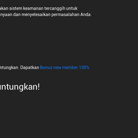
an sistem keamanan tercanggih untuk
tanyaan dan menyelesaikan permasalahan Anda.
guntungkan. Dapatkan
Bonus new member 100%
untungkan!