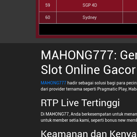
59
SGP 4D
60
Sydney
MAHONG777: Gerb
Slot Online Gacor
MAHONG777
hadir sebagai solusi bagi para peci
dari provider ternama seperti Pragmatic Play, Ha
RTP Live Tertinggi
Di MAHONG77, Anda berkesempatan untuk menang j
untuk member setia kami, seperti bonus new memb
Keamanan dan Kenya