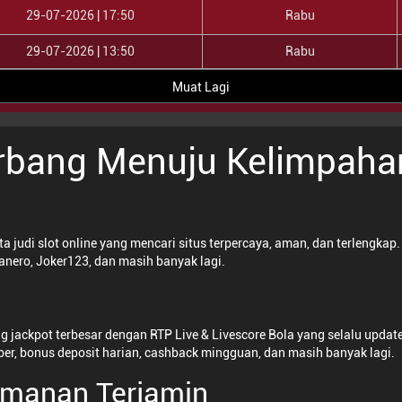
29-07-2026 | 17:50
Rabu
29-07-2026 | 13:50
Rabu
Muat Lagi
ang Menuju Kelimpahan
nta judi slot online yang mencari situs terpercaya, aman, dan terlengk
banero, Joker123, dan masih banyak lagi.
ackpot terbesar dengan RTP Live & Livescore Bola yang selalu upda
er, bonus deposit harian, cashback mingguan, dan masih banyak lagi.
manan Terjamin