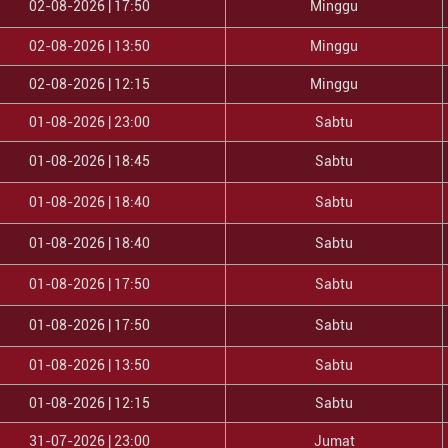
02-08-2026 | 17:50
Minggu
02-08-2026 | 13:50
Minggu
02-08-2026 | 12:15
Minggu
01-08-2026 | 23:00
Sabtu
01-08-2026 | 18:45
Sabtu
01-08-2026 | 18:40
Sabtu
01-08-2026 | 18:40
Sabtu
01-08-2026 | 17:50
Sabtu
01-08-2026 | 17:50
Sabtu
01-08-2026 | 13:50
Sabtu
01-08-2026 | 12:15
Sabtu
31-07-2026 | 23:00
Jumat