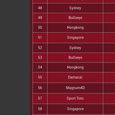
48
Sydney
49
Bullseye
50
Hongkong
51
Singapore
52
Sydney
53
Bullseye
54
Hongkong
55
Damacai
56
Magnum4D
57
Sport Toto
58
Singapore