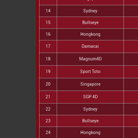
14
Sydney
15
Bullseye
16
Hongkong
17
Damacai
18
Magnum4D
19
Sport Toto
20
Singapore
21
SGP 4D
22
Sydney
23
Bullseye
24
Hongkong