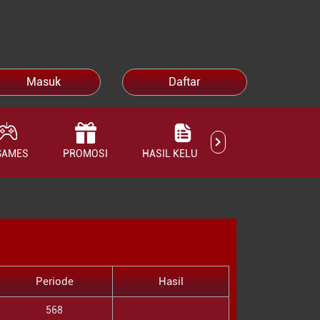
Masuk
Daftar
GAMES
PROMOSI
HASIL KELUARAN
Periode
Hasil
568