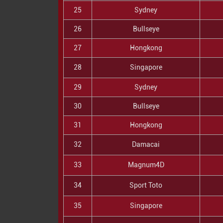
25
Sydney
26
Bullseye
27
Hongkong
28
Singapore
29
Sydney
30
Bullseye
31
Hongkong
32
Damacai
33
Magnum4D
34
Sport Toto
35
Singapore