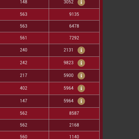
3052
148
563
9135
563
6478
561
7292
2131
240
9823
242
5900
217
5964
402
5964
147
562
8587
562
2168
560
1140